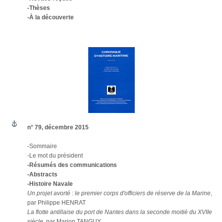
-Thèses
-À la découverte
n° 79, décembre 2015
-Sommaire
-Le mot du président
-Résumés des communications
-Abstracts
-Histoire Navale
Un projet avorté : le premier corps d'officiers de réserve de la Marine
,
par Philippe HENRAT
La flotte antillaise du port de Nantes dans la seconde moitié du XVIIe
siècle
, par Marion TANGUY