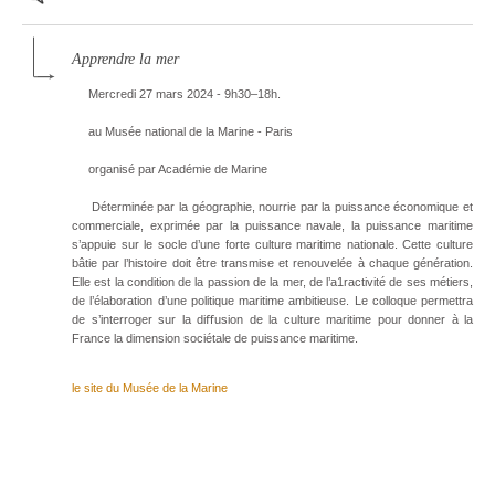
Apprendre la mer
Mercredi 27 mars 2024 - 9h30–18h.
au Musée national de la Marine - Paris
organisé par Académie de Marine
Déterminée par la géographie, nourrie par la puissance économique et
commerciale, exprimée par la puissance navale, la puissance maritime
s’appuie sur le socle d’une forte culture maritime nationale. Cette culture
bâtie par l’histoire doit être transmise et renouvelée à chaque génération.
Elle est la condition de la passion de la mer, de l’a1ractivité de ses métiers,
de l’élaboration d’une politique maritime ambitieuse. Le colloque permettra
de s’interroger sur la diﬀusion de la culture maritime pour donner à la
France la dimension sociétale de puissance maritime.
le site du Musée de la Marine