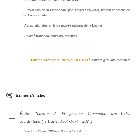
L’évolution de la Marine vue par l’amiral Schwerer, témoin et acteur de
cette transformation
Association des amis du musée national de la Marine
Société française d’histoire maritime
Pour en savoir plus, envoyer un e-mail à
contact@musee-marine.fr
Journée d'études
Écrire l’histoire de la première Compagnie des Indes
occidentales (le Havre, 1664-1674 / 2024)
Vendredi 21 juin 2024 de 9h00 à 17h00