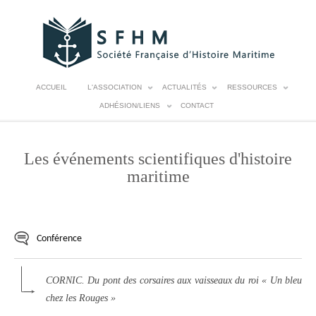
ACCUEIL
L'ASSOCIATION
ACTUALITÉS
RESSOURCES
ADHÉSION/LIENS
CONTACT
Les événements scientifiques d'histoire
maritime
Conférence
CORNIC. Du pont des corsaires aux vaisseaux du roi « Un bleu
chez les Rouges »