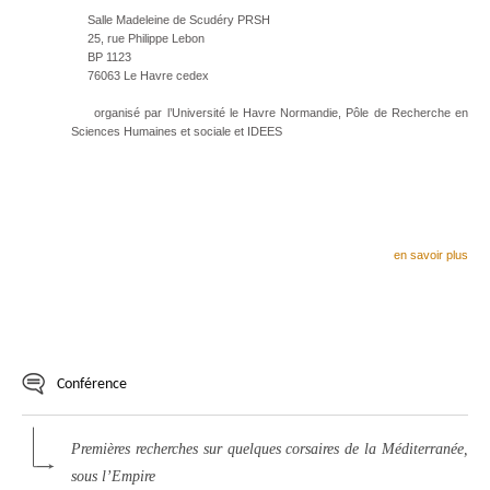
Salle Madeleine de Scudéry PRSH
25, rue Philippe Lebon
BP 1123
76063 Le Havre cedex
organisé par l’Université le Havre Normandie, Pôle de Recherche en
Sciences Humaines et sociale et IDEES
en savoir plus
Conférence
Premières recherches sur quelques corsaires de la Méditerranée,
sous l’Empire