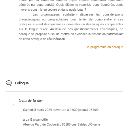
générée par cette activité. Quels éléments matériels sont récupérés, quels
moyens sont mis en œuvre et dans quels buts ?
Les organisateurs souhaitent dépasser les considérations
chronologiques ou géographiques pour tenter de comprendre si ces
pratiques suivent des tendances générales ou des logiques comparables
sur la longue durée. Au-delà de ces questionnements scientifiques, ce
colloque se propose aussi de mettre en évidence la dimension patrimoniale
de cette pratique de récupération.
le programme du colloque
Colloque
Gens de la mer
Samedi 8 mars 2024 ouverture à 9 h30 jusqu’à 18 h00.
à La Gargamoêlle
Allée du Parc de Coubertin, 85180 Les Sables d’Olonne