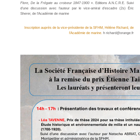
Flore, De la Frégate au croiseur 1847-1900
». Editions A.N.C.R.E. Suivi
d’une discussion avec l’auteur par le vice-amiral d’escadre (2s) Éric
Sherer, de l’Académie de marine
Inscription auprès de la vice-présidente de la SFHM, Hélène Richard, de
l’Académie de marine.
h richard@orange.fr