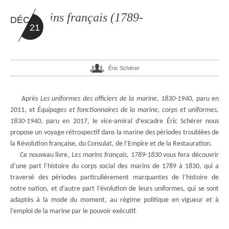
Les marins français (1789-
DÉC
21
1830)
Éric Schérer
Après
Les uniformes des officiers de la marine, 1830-1940
, paru en
2011, et
Équipages et fonctionnaires de la marine, corps et uniformes,
1830-1940
, paru en 2017, le vice-amiral d’escadre Éric Schérer nous
propose un voyage rétrospectif dans la marine des périodes troublées de
la Révolution française, du Consulat, de l’Empire et de la Restauration.
Ce nouveau livre,
Les marins français, 1789-1830
vous fera découvrir
d’une part l’histoire du corps social des marins de 1789 à 1830, qui a
traversé des périodes particulièrement marquantes de l’histoire de
notre nation, et d’autre part l’évolution de leurs uniformes, qui se sont
adaptés à la mode du moment, au régime politique en vigueur et à
l’emploi de la marine par le pouvoir exécutif.