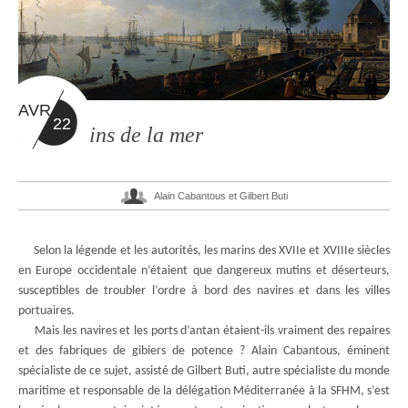
AVR
22
Les Mutins de la mer
Alain Cabantous et Gilbert Buti
Selon la légende et les autorités, les marins des XVIIe et XVIIIe siècles
en Europe occidentale n’étaient que dangereux mutins et déserteurs,
susceptibles de troubler l’ordre à bord des navires et dans les villes
portuaires.
Mais les navires et les ports d’antan étaient-ils vraiment des repaires
et des fabriques de gibiers de potence ? Alain Cabantous, éminent
spécialiste de ce sujet, assisté de Gilbert Buti, autre spécialiste du monde
maritime et responsable de la délégation Méditerranée à la SFHM, s’est