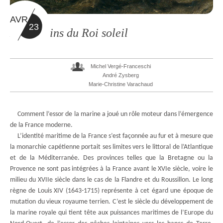
AVR
23
Les Marins du Roi soleil
Michel Vergé-Franceschi
André Zysberg
Marie-Christine Varachaud
Comment l’essor de la marine a joué un rôle moteur dans l’émergence
de la France moderne.
L’identité maritime de la France s’est façonnée au fur et à mesure que
la monarchie capétienne portait ses limites vers le littoral de l’Atlantique
et de la Méditerranée. Des provinces telles que la Bretagne ou la
Provence ne sont pas intégrées à la France avant le XVIe siècle, voire le
milieu du XVIIe siècle dans le cas de la Flandre et du Roussillon. Le long
règne de Louis XIV (1643-1715) représente à cet égard une époque de
mutation du vieux royaume terrien. C’est le siècle du développement de
la marine royale qui tient tête aux puissances maritimes de l’Europe du