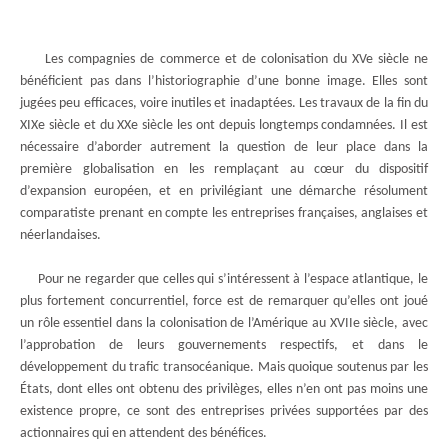
Les compagnies de commerce et de colonisation du XVe siècle ne
bénéficient pas dans l’historiographie d’une bonne image. Elles sont
jugées peu efficaces, voire inutiles et inadaptées. Les travaux de la fin du
XIXe siècle et du XXe siècle les ont depuis longtemps condamnées. Il est
nécessaire d’aborder autrement la question de leur place dans la
première globalisation en les remplaçant au cœur du dispositif
d’expansion européen, et en privilégiant une démarche résolument
comparatiste prenant en compte les entreprises françaises, anglaises et
néerlandaises.
Pour ne regarder que celles qui s’intéressent à l’espace atlantique, le
plus fortement concurrentiel, force est de remarquer qu’elles ont joué
un rôle essentiel dans la colonisation de l’Amérique au XVIIe siècle, avec
l’approbation de leurs gouvernements respectifs, et dans le
développement du trafic transocéanique. Mais quoique soutenus par les
États, dont elles ont obtenu des privilèges, elles n’en ont pas moins une
existence propre, ce sont des entreprises privées supportées par des
actionnaires qui en attendent des bénéfices.