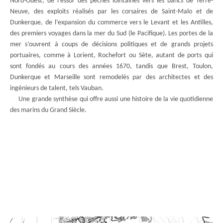
Nord-Ouest, de l’essor des pêches lointaines vers les bancs de Terre-
Neuve, des exploits réalisés par les corsaires de Saint-Malo et de
Dunkerque, de l’expansion du commerce vers le Levant et les Antilles,
des premiers voyages dans la mer du Sud (le Pacifique). Les portes de la
mer s’ouvrent à coups de décisions politiques et de grands projets
portuaires, comme à Lorient, Rochefort ou Sète, autant de ports qui
sont fondés au cours des années 1670, tandis que Brest, Toulon,
Dunkerque et Marseille sont remodelés par des architectes et des
ingénieurs de talent, tels Vauban.
Une grande synthèse qui offre aussi une histoire de la vie quotidienne
des marins du Grand Siècle.