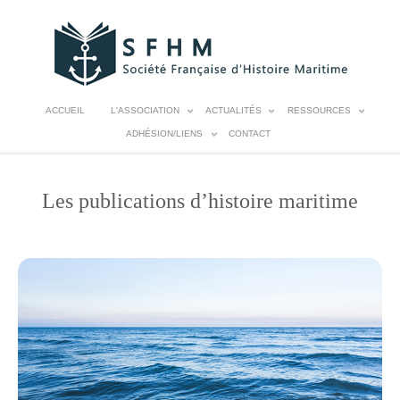
ACCUEIL
L'ASSOCIATION
ACTUALITÉS
RESSOURCES
ADHÉSION/LIENS
CONTACT
Les publications d’histoire maritime