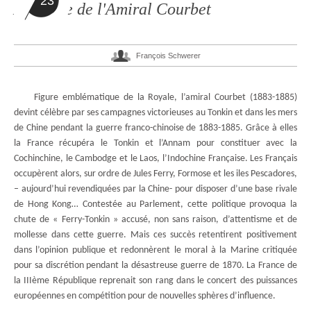
23
À l'école de l'Amiral Courbet
François Schwerer
Figure emblématique de la Royale, l’amiral Courbet (1883-1885)
devint célèbre par ses campagnes victorieuses au Tonkin et dans les mers
de Chine pendant la guerre franco-chinoise de 1883-1885. Grâce à elles
la France récupéra le Tonkin et l’Annam pour constituer avec la
Cochinchine, le Cambodge et le Laos, l’Indochine Française. Les Français
occupèrent alors, sur ordre de Jules Ferry, Formose et les iles Pescadores,
– aujourd’hui revendiquées par la Chine- pour disposer d’une base rivale
de Hong Kong… Contestée au Parlement, cette politique provoqua la
chute de « Ferry-Tonkin » accusé, non sans raison, d’attentisme et de
mollesse dans cette guerre. Mais ces succès retentirent positivement
dans l’opinion publique et redonnèrent le moral à la Marine critiquée
pour sa discrétion pendant la désastreuse guerre de 1870. La France de
la IIIème République reprenait son rang dans le concert des puissances
européennes en compétition pour de nouvelles sphères d’influence.