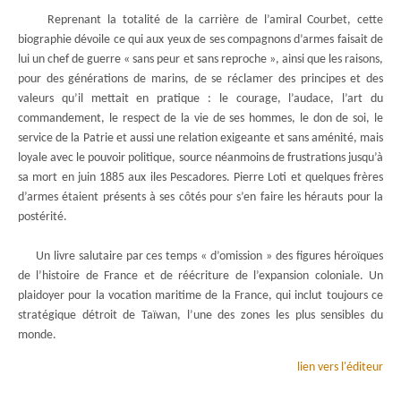
Reprenant la totalité de la carrière de l’amiral Courbet, cette
biographie dévoile ce qui aux yeux de ses compagnons d’armes faisait de
lui un chef de guerre « sans peur et sans reproche », ainsi que les raisons,
pour des générations de marins, de se réclamer des principes et des
valeurs qu’il mettait en pratique : le courage, l’audace, l’art du
commandement, le respect de la vie de ses hommes, le don de soi, le
service de la Patrie et aussi une relation exigeante et sans aménité, mais
loyale avec le pouvoir politique, source néanmoins de frustrations jusqu’à
sa mort en juin 1885 aux iles Pescadores. Pierre Loti et quelques frères
d’armes étaient présents à ses côtés pour s’en faire les hérauts pour la
postérité.
Un livre salutaire par ces temps « d’omission » des figures héroïques
de l’histoire de France et de réécriture de l’expansion coloniale. Un
plaidoyer pour la vocation maritime de la France, qui inclut toujours ce
stratégique détroit de Taïwan, l’une des zones les plus sensibles du
monde.
lien vers l'éditeur