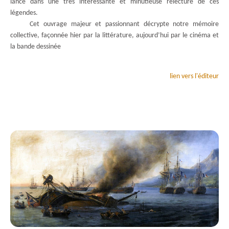
lancé dans une très intéressante et minutieuse relecture de ces
légendes.
Cet ouvrage majeur et passionnant décrypte notre mémoire
collective, façonnée hier par la littérature, aujourd’hui par le cinéma et
la bande dessinée
lien vers l'éditeur